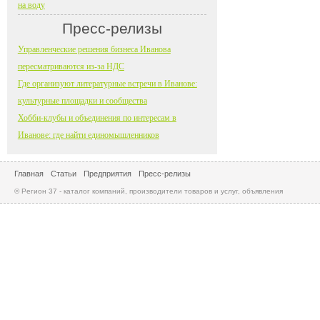
на воду
Пресс-релизы
Управленческие решения бизнеса Иванова
пересматриваются из-за НДС
Где организуют литературные встречи в Иванове:
культурные площадки и сообщества
Хобби-клубы и объединения по интересам в
Иванове: где найти единомышленников
Главная
Статьи
Предприятия
Пресс-релизы
© Регион 37 - каталог компаний, производители товаров и услуг, объявления