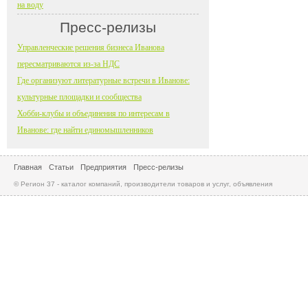
на воду
Пресс-релизы
Управленческие решения бизнеса Иванова
пересматриваются из-за НДС
Где организуют литературные встречи в Иванове:
культурные площадки и сообщества
Хобби-клубы и объединения по интересам в
Иванове: где найти единомышленников
Главная
Статьи
Предприятия
Пресс-релизы
© Регион 37 - каталог компаний, производители товаров и услуг, объявления