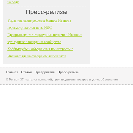
на воду
Пресс-релизы
Управленческие решения бизнеса Иванова
пересматриваются из-за НДС
Где организуют литературные встречи в Иванове:
культурные площадки и сообщества
Хобби-клубы и объединения по интересам в
Иванове: где найти единомышленников
Главная
Статьи
Предприятия
Пресс-релизы
© Регион 37 - каталог компаний, производители товаров и услуг, объявления