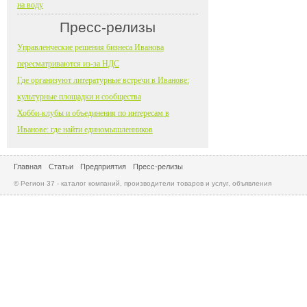
на воду
Пресс-релизы
Управленческие решения бизнеса Иванова
пересматриваются из-за НДС
Где организуют литературные встречи в Иванове:
культурные площадки и сообщества
Хобби-клубы и объединения по интересам в
Иванове: где найти единомышленников
Главная
Статьи
Предприятия
Пресс-релизы
© Регион 37 - каталог компаний, производители товаров и услуг, объявления