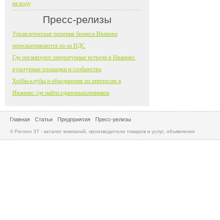
на воду
Пресс-релизы
Управленческие решения бизнеса Иванова
пересматриваются из-за НДС
Где организуют литературные встречи в Иванове:
культурные площадки и сообщества
Хобби-клубы и объединения по интересам в
Иванове: где найти единомышленников
Главная
Статьи
Предприятия
Пресс-релизы
© Регион 37 - каталог компаний, производители товаров и услуг, объявления