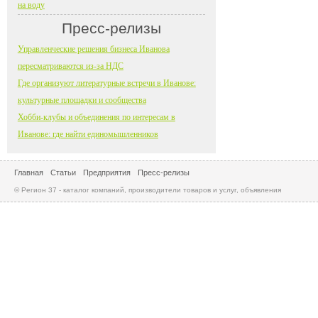
на воду
Пресс-релизы
Управленческие решения бизнеса Иванова
пересматриваются из-за НДС
Где организуют литературные встречи в Иванове:
культурные площадки и сообщества
Хобби-клубы и объединения по интересам в
Иванове: где найти единомышленников
Главная
Статьи
Предприятия
Пресс-релизы
© Регион 37 - каталог компаний, производители товаров и услуг, объявления