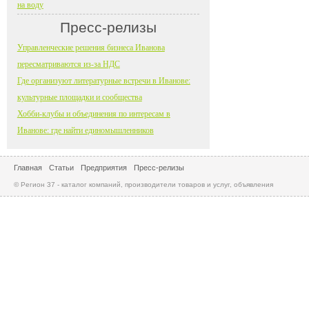
на воду
Пресс-релизы
Управленческие решения бизнеса Иванова
пересматриваются из-за НДС
Где организуют литературные встречи в Иванове:
культурные площадки и сообщества
Хобби-клубы и объединения по интересам в
Иванове: где найти единомышленников
Главная
Статьи
Предприятия
Пресс-релизы
© Регион 37 - каталог компаний, производители товаров и услуг, объявления