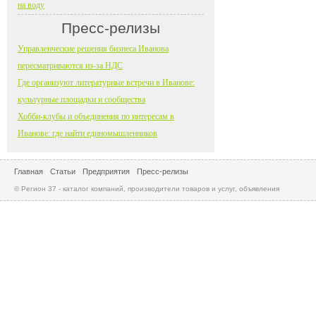
на воду
Пресс-релизы
Управленческие решения бизнеса Иванова
пересматриваются из-за НДС
Где организуют литературные встречи в Иванове:
культурные площадки и сообщества
Хобби-клубы и объединения по интересам в
Иванове: где найти единомышленников
Главная
Статьи
Предприятия
Пресс-релизы
© Регион 37 - каталог компаний, производители товаров и услуг, объявления