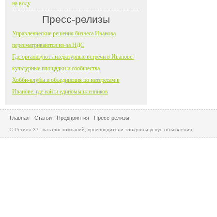
на воду
Пресс-релизы
Управленческие решения бизнеса Иванова
пересматриваются из-за НДС
Где организуют литературные встречи в Иванове:
культурные площадки и сообщества
Хобби-клубы и объединения по интересам в
Иванове: где найти единомышленников
Главная
Статьи
Предприятия
Пресс-релизы
© Регион 37 - каталог компаний, производители товаров и услуг, объявления