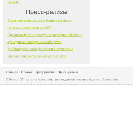
на воду
Пресс-релизы
Управленческие решения бизнеса Иванова
пересматриваются из-за НДС
Где организуют литературные встречи в Иванове:
культурные площадки и сообщества
Хобби-клубы и объединения по интересам в
Иванове: где найти единомышленников
Главная
Статьи
Предприятия
Пресс-релизы
© Регион 37 - каталог компаний, производители товаров и услуг, объявления