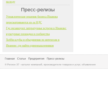
на воду
Пресс-релизы
Управленческие решения бизнеса Иванова
пересматриваются из-за НДС
Где организуют литературные встречи в Иванове:
культурные площадки и сообщества
Хобби-клубы и объединения по интересам в
Иванове: где найти единомышленников
Главная
Статьи
Предприятия
Пресс-релизы
© Регион 37 - каталог компаний, производители товаров и услуг, объявления