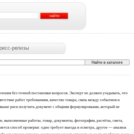
ресс-релизы
ения без точной постановки вопросов. Эксперт не должен угадывать, что
етствие работ требованиям, качество товара, связь между событием и
м выше риск получить документ с общими формулировками, который не
е, выполненные работы, товар, документы, фотографии, расчёты, смета,
яется способ проверки: одно требует выезда и осмотра, другое — анализа