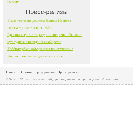
на воду
Пресс-релизы
Управленческие решения бизнеса Иванова
пересматриваются из-за НДС
Где организуют литературные встречи в Иванове:
культурные площадки и сообщества
Хобби-клубы и объединения по интересам в
Иванове: где найти единомышленников
Главная
Статьи
Предприятия
Пресс-релизы
© Регион 37 - каталог компаний, производители товаров и услуг, объявления