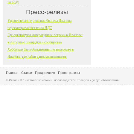
на воду
Пресс-релизы
Управленческие решения бизнеса Иванова
пересматриваются из-за НДС
Где организуют литературные встречи в Иванове:
культурные площадки и сообщества
Хобби-клубы и объединения по интересам в
Иванове: где найти единомышленников
Главная
Статьи
Предприятия
Пресс-релизы
© Регион 37 - каталог компаний, производители товаров и услуг, объявления