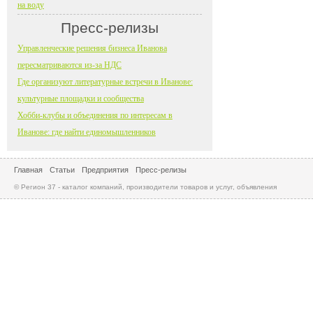
на воду
Пресс-релизы
Управленческие решения бизнеса Иванова
пересматриваются из-за НДС
Где организуют литературные встречи в Иванове:
культурные площадки и сообщества
Хобби-клубы и объединения по интересам в
Иванове: где найти единомышленников
Главная
Статьи
Предприятия
Пресс-релизы
© Регион 37 - каталог компаний, производители товаров и услуг, объявления