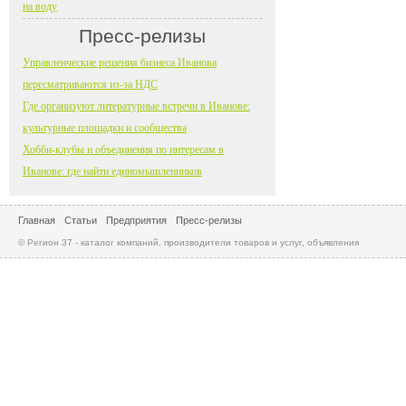
на воду
Пресс-релизы
Управленческие решения бизнеса Иванова
пересматриваются из-за НДС
Где организуют литературные встречи в Иванове:
культурные площадки и сообщества
Хобби-клубы и объединения по интересам в
Иванове: где найти единомышленников
Главная
Статьи
Предприятия
Пресс-релизы
© Регион 37 - каталог компаний, производители товаров и услуг, объявления