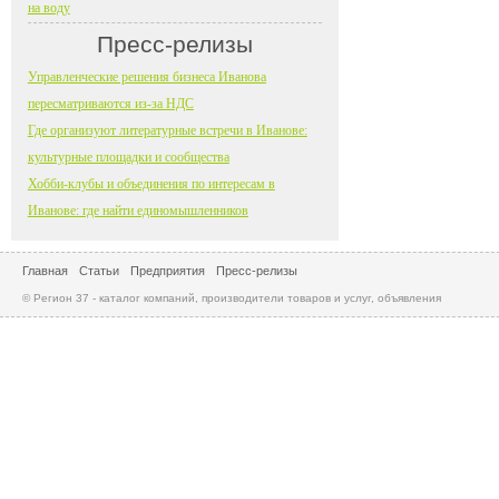
на воду
Пресс-релизы
Управленческие решения бизнеса Иванова
пересматриваются из-за НДС
Где организуют литературные встречи в Иванове:
культурные площадки и сообщества
Хобби-клубы и объединения по интересам в
Иванове: где найти единомышленников
Главная
Статьи
Предприятия
Пресс-релизы
© Регион 37 - каталог компаний, производители товаров и услуг, объявления