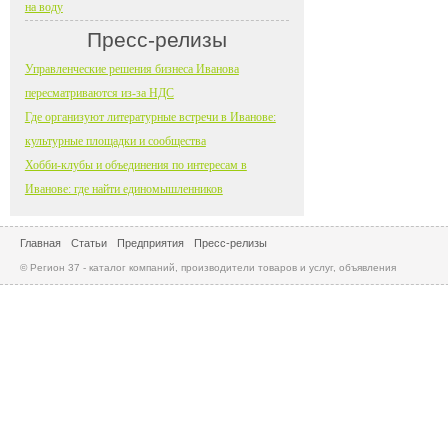
на воду
Пресс-релизы
Управленческие решения бизнеса Иванова
пересматриваются из-за НДС
Где организуют литературные встречи в Иванове:
культурные площадки и сообщества
Хобби-клубы и объединения по интересам в
Иванове: где найти единомышленников
Главная
Статьи
Предприятия
Пресс-релизы
© Регион 37 - каталог компаний, производители товаров и услуг, объявления