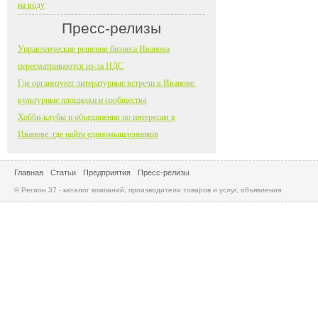
на воду
Пресс-релизы
Управленческие решения бизнеса Иванова
пересматриваются из-за НДС
Где организуют литературные встречи в Иванове:
культурные площадки и сообщества
Хобби-клубы и объединения по интересам в
Иванове: где найти единомышленников
Главная
Статьи
Предприятия
Пресс-релизы
© Регион 37 - каталог компаний, производители товаров и услуг, объявления