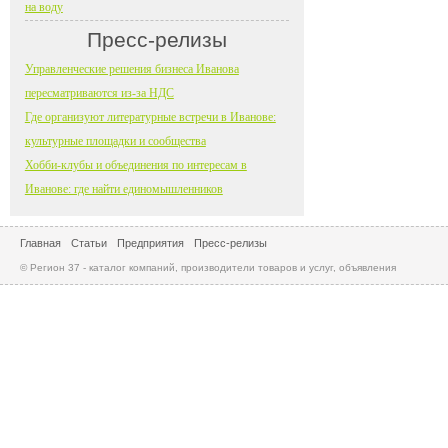
на воду
Пресс-релизы
Управленческие решения бизнеса Иванова
пересматриваются из-за НДС
Где организуют литературные встречи в Иванове:
культурные площадки и сообщества
Хобби-клубы и объединения по интересам в
Иванове: где найти единомышленников
Главная
Статьи
Предприятия
Пресс-релизы
© Регион 37 - каталог компаний, производители товаров и услуг, объявления