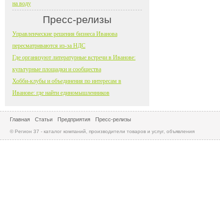
на воду
Пресс-релизы
Управленческие решения бизнеса Иванова
пересматриваются из-за НДС
Где организуют литературные встречи в Иванове:
культурные площадки и сообщества
Хобби-клубы и объединения по интересам в
Иванове: где найти единомышленников
Главная
Статьи
Предприятия
Пресс-релизы
© Регион 37 - каталог компаний, производители товаров и услуг, объявления