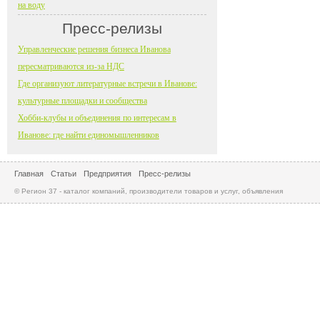
на воду
Пресс-релизы
Управленческие решения бизнеса Иванова
пересматриваются из-за НДС
Где организуют литературные встречи в Иванове:
культурные площадки и сообщества
Хобби-клубы и объединения по интересам в
Иванове: где найти единомышленников
Главная
Статьи
Предприятия
Пресс-релизы
© Регион 37 - каталог компаний, производители товаров и услуг, объявления