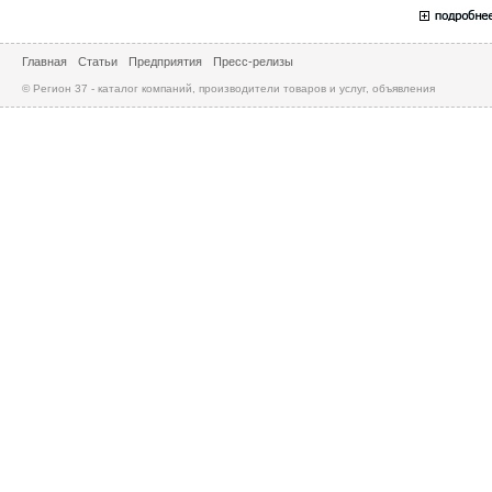
Главная
Статьи
Предприятия
Пресс-релизы
© Регион 37 - каталог компаний, производители товаров и услуг, объявления