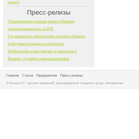
на воду
Пресс-релизы
Управленческие решения бизнеса Иванова
пересматриваются из-за НДС
Где организуют литературные встречи в Иванове:
культурные площадки и сообщества
Хобби-клубы и объединения по интересам в
Иванове: где найти единомышленников
Главная
Статьи
Предприятия
Пресс-релизы
© Регион 37 - каталог компаний, производители товаров и услуг, объявления