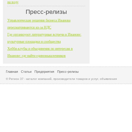
на воду
Пресс-релизы
Управленческие решения бизнеса Иванова
пересматриваются из-за НДС
Где организуют литературные встречи в Иванове:
культурные площадки и сообщества
Хобби-клубы и объединения по интересам в
Иванове: где найти единомышленников
Главная
Статьи
Предприятия
Пресс-релизы
© Регион 37 - каталог компаний, производители товаров и услуг, объявления