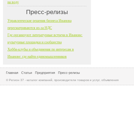
на воду
Пресс-релизы
Управленческие решения бизнеса Иванова
пересматриваются из-за НДС
Где организуют литературные встречи в Иванове:
культурные площадки и сообщества
Хобби-клубы и объединения по интересам в
Иванове: где найти единомышленников
Главная
Статьи
Предприятия
Пресс-релизы
© Регион 37 - каталог компаний, производители товаров и услуг, объявления