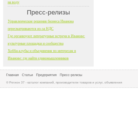
на воду
Пресс-релизы
Управленческие решения бизнеса Иванова
пересматриваются из-за НДС
Где организуют литературные встречи в Иванове:
культурные площадки и сообщества
Хобби-клубы и объединения по интересам в
Иванове: где найти единомышленников
Главная
Статьи
Предприятия
Пресс-релизы
© Регион 37 - каталог компаний, производители товаров и услуг, объявления