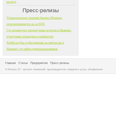
на воду
Пресс-релизы
Управленческие решения бизнеса Иванова
пересматриваются из-за НДС
Где организуют литературные встречи в Иванове:
культурные площадки и сообщества
Хобби-клубы и объединения по интересам в
Иванове: где найти единомышленников
Главная
Статьи
Предприятия
Пресс-релизы
© Регион 37 - каталог компаний, производители товаров и услуг, объявления