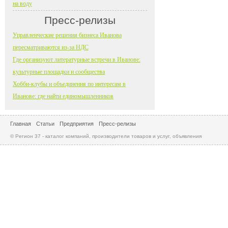
на воду
Пресс-релизы
Управленческие решения бизнеса Иванова
пересматриваются из-за НДС
Где организуют литературные встречи в Иванове:
культурные площадки и сообщества
Хобби-клубы и объединения по интересам в
Иванове: где найти единомышленников
Главная
Статьи
Предприятия
Пресс-релизы
© Регион 37 - каталог компаний, производители товаров и услуг, объявления