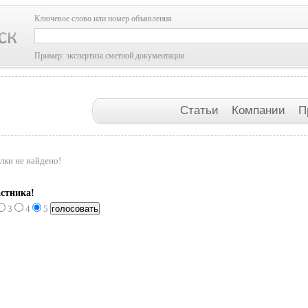
Ключевое слово или номер объявления
Пример: экспертиза сметной документации
Статьи
Компании
П
лки не найдено!
стника!
3
4
5