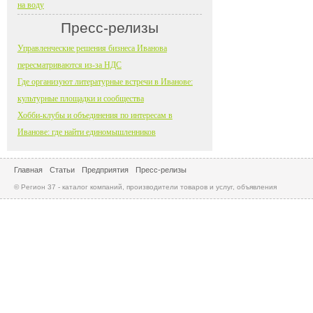
на воду
Пресс-релизы
Управленческие решения бизнеса Иванова
пересматриваются из-за НДС
Где организуют литературные встречи в Иванове:
культурные площадки и сообщества
Хобби-клубы и объединения по интересам в
Иванове: где найти единомышленников
Главная
Статьи
Предприятия
Пресс-релизы
© Регион 37 - каталог компаний, производители товаров и услуг, объявления