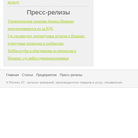
на воду
Пресс-релизы
Управленческие решения бизнеса Иванова
пересматриваются из-за НДС
Где организуют литературные встречи в Иванове:
культурные площадки и сообщества
Хобби-клубы и объединения по интересам в
Иванове: где найти единомышленников
Главная
Статьи
Предприятия
Пресс-релизы
© Регион 37 - каталог компаний, производители товаров и услуг, объявления