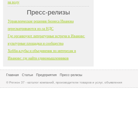
на воду
Пресс-релизы
Управленческие решения бизнеса Иванова
пересматриваются из-за НДС
Где организуют литературные встречи в Иванове:
культурные площадки и сообщества
Хобби-клубы и объединения по интересам в
Иванове: где найти единомышленников
Главная
Статьи
Предприятия
Пресс-релизы
© Регион 37 - каталог компаний, производители товаров и услуг, объявления