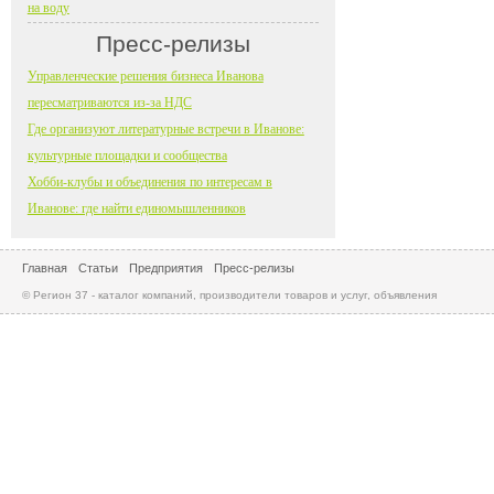
на воду
Пресс-релизы
Управленческие решения бизнеса Иванова
пересматриваются из-за НДС
Где организуют литературные встречи в Иванове:
культурные площадки и сообщества
Хобби-клубы и объединения по интересам в
Иванове: где найти единомышленников
Главная
Статьи
Предприятия
Пресс-релизы
© Регион 37 - каталог компаний, производители товаров и услуг, объявления