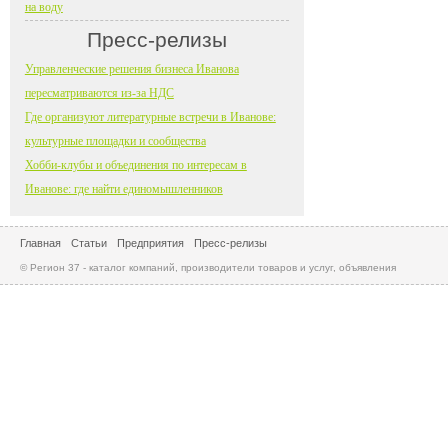
на воду
Пресс-релизы
Управленческие решения бизнеса Иванова
пересматриваются из-за НДС
Где организуют литературные встречи в Иванове:
культурные площадки и сообщества
Хобби-клубы и объединения по интересам в
Иванове: где найти единомышленников
Главная
Статьи
Предприятия
Пресс-релизы
© Регион 37 - каталог компаний, производители товаров и услуг, объявления