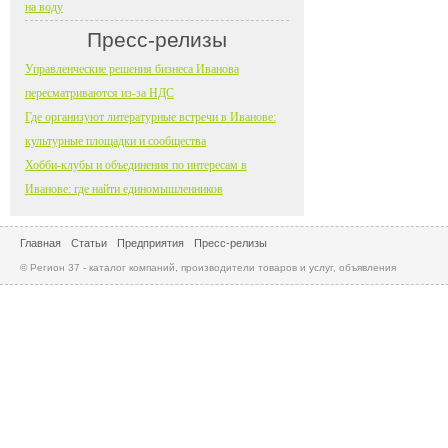
на воду
Пресс-релизы
Управленческие решения бизнеса Иванова
пересматриваются из-за НДС
Где организуют литературные встречи в Иванове:
культурные площадки и сообщества
Хобби-клубы и объединения по интересам в
Иванове: где найти единомышленников
Главная
Статьи
Предприятия
Пресс-релизы
© Регион 37 - каталог компаний, производители товаров и услуг, объявления