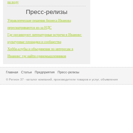
на воду
Пресс-релизы
Управленческие решения бизнеса Иванова
пересматриваются из-за НДС
Где организуют литературные встречи в Иванове:
культурные площадки и сообщества
Хобби-клубы и объединения по интересам в
Иванове: где найти единомышленников
Главная
Статьи
Предприятия
Пресс-релизы
© Регион 37 - каталог компаний, производители товаров и услуг, объявления