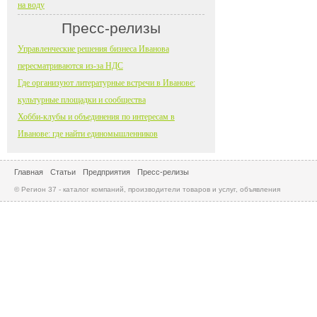
на воду
Пресс-релизы
Управленческие решения бизнеса Иванова
пересматриваются из-за НДС
Где организуют литературные встречи в Иванове:
культурные площадки и сообщества
Хобби-клубы и объединения по интересам в
Иванове: где найти единомышленников
Главная
Статьи
Предприятия
Пресс-релизы
© Регион 37 - каталог компаний, производители товаров и услуг, объявления