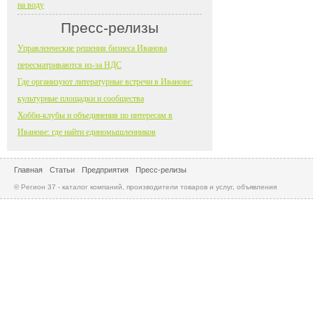
на воду
Пресс-релизы
Управленческие решения бизнеса Иванова
пересматриваются из-за НДС
Где организуют литературные встречи в Иванове:
культурные площадки и сообщества
Хобби-клубы и объединения по интересам в
Иванове: где найти единомышленников
Главная
Статьи
Предприятия
Пресс-релизы
© Регион 37 - каталог компаний, производители товаров и услуг, объявления