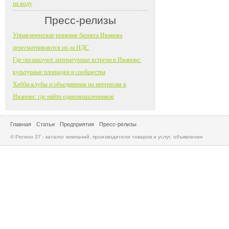
на воду
Пресс-релизы
Управленческие решения бизнеса Иванова
пересматриваются из-за НДС
Где организуют литературные встречи в Иванове:
культурные площадки и сообщества
Хобби-клубы и объединения по интересам в
Иванове: где найти единомышленников
Главная
Статьи
Предприятия
Пресс-релизы
© Регион 37 - каталог компаний, производители товаров и услуг, объявления