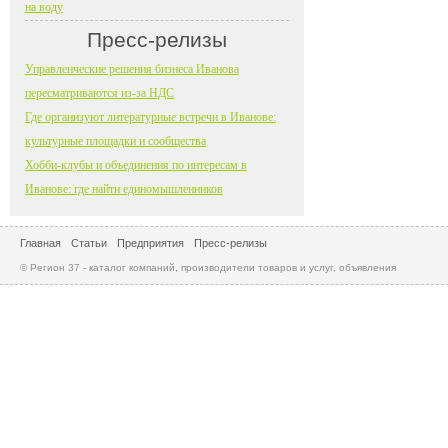
на воду
Пресс-релизы
Управленческие решения бизнеса Иванова
пересматриваются из-за НДС
Где организуют литературные встречи в Иванове:
культурные площадки и сообщества
Хобби-клубы и объединения по интересам в
Иванове: где найти единомышленников
Главная
Статьи
Предприятия
Пресс-релизы
© Регион 37 - каталог компаний, производители товаров и услуг, объявления