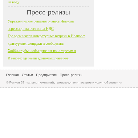
на воду
Пресс-релизы
Управленческие решения бизнеса Иванова
пересматриваются из-за НДС
Где организуют литературные встречи в Иванове:
культурные площадки и сообщества
Хобби-клубы и объединения по интересам в
Иванове: где найти единомышленников
Главная
Статьи
Предприятия
Пресс-релизы
© Регион 37 - каталог компаний, производители товаров и услуг, объявления