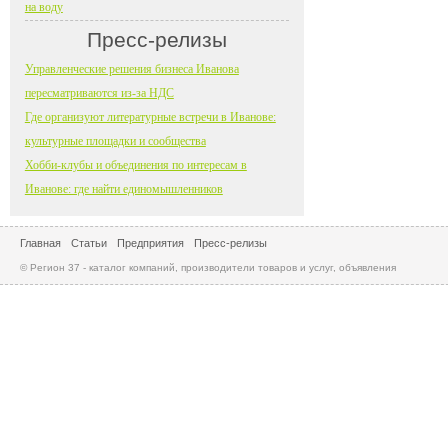
на воду
Пресс-релизы
Управленческие решения бизнеса Иванова
пересматриваются из-за НДС
Где организуют литературные встречи в Иванове:
культурные площадки и сообщества
Хобби-клубы и объединения по интересам в
Иванове: где найти единомышленников
Главная
Статьи
Предприятия
Пресс-релизы
© Регион 37 - каталог компаний, производители товаров и услуг, объявления