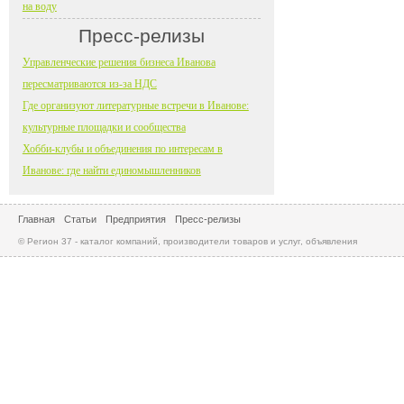
на воду
Пресс-релизы
Управленческие решения бизнеса Иванова
пересматриваются из-за НДС
Где организуют литературные встречи в Иванове:
культурные площадки и сообщества
Хобби-клубы и объединения по интересам в
Иванове: где найти единомышленников
Главная
Статьи
Предприятия
Пресс-релизы
© Регион 37 - каталог компаний, производители товаров и услуг, объявления