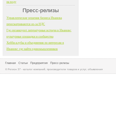
на воду
Пресс-релизы
Управленческие решения бизнеса Иванова
пересматриваются из-за НДС
Где организуют литературные встречи в Иванове:
культурные площадки и сообщества
Хобби-клубы и объединения по интересам в
Иванове: где найти единомышленников
Главная
Статьи
Предприятия
Пресс-релизы
© Регион 37 - каталог компаний, производители товаров и услуг, объявления