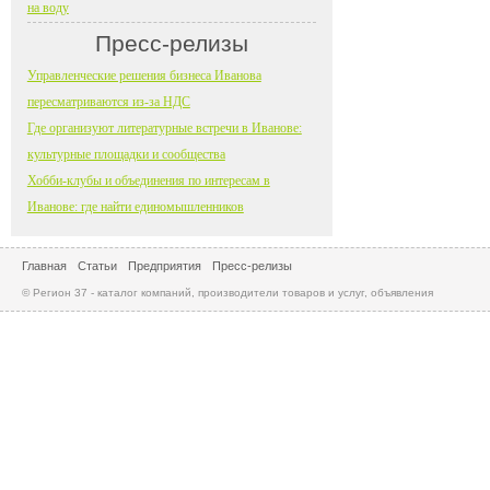
на воду
Пресс-релизы
Управленческие решения бизнеса Иванова
пересматриваются из-за НДС
Где организуют литературные встречи в Иванове:
культурные площадки и сообщества
Хобби-клубы и объединения по интересам в
Иванове: где найти единомышленников
Главная
Статьи
Предприятия
Пресс-релизы
© Регион 37 - каталог компаний, производители товаров и услуг, объявления